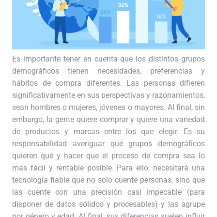
Es importante tener en cuenta que los distintos grupos
demográficos tienen necesidades, preferencias y
hábitos de compra diferentes. Las personas difieren
significativamente en sus perspectivas y razonamientos,
sean hombres o mujeres, jóvenes o mayores. Al final, sin
embargo, la gente quiere comprar y quiere una variedad
de productos y marcas entre los que elegir. Es su
responsabilidad averiguar qué grupos demográficos
quieren qué y hacer que el proceso de compra sea lo
más fácil y rentable posible. Para ello, necesitará una
tecnología fiable que no solo cuente personas, sino que
las cuente con una precisión casi impecable (para
disponer de datos sólidos y procesables) y las agrupe
por género y edad. Al final, sus diferencias suelen influir