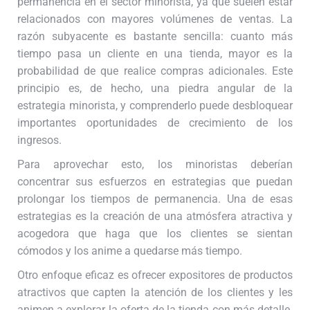
permanencia en el sector minorista, ya que suelen estar
relacionados con mayores volúmenes de ventas. La
razón subyacente es bastante sencilla: cuanto más
tiempo pasa un cliente en una tienda, mayor es la
probabilidad de que realice compras adicionales. Este
principio es, de hecho, una piedra angular de la
estrategia minorista, y comprenderlo puede desbloquear
importantes oportunidades de crecimiento de los
ingresos.
Para aprovechar esto, los minoristas deberían
concentrar sus esfuerzos en estrategias que puedan
prolongar los tiempos de permanencia. Una de esas
estrategias es la creación de una atmósfera atractiva y
acogedora que haga que los clientes se sientan
cómodos y los anime a quedarse más tiempo.
Otro enfoque eficaz es ofrecer expositores de productos
atractivos que capten la atención de los clientes y les
animen a explorar la oferta de la tienda con más detalle.