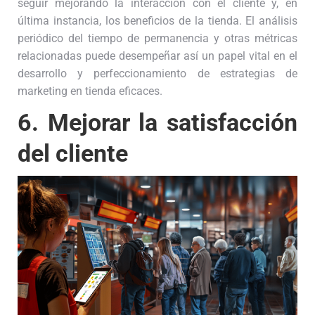
seguir mejorando la interacción con el cliente y, en
última instancia, los beneficios de la tienda. El análisis
periódico del tiempo de permanencia y otras métricas
relacionadas puede desempeñar así un papel vital en el
desarrollo y perfeccionamiento de estrategias de
marketing en tienda eficaces.
6.
Mejorar la satisfacción
del cliente