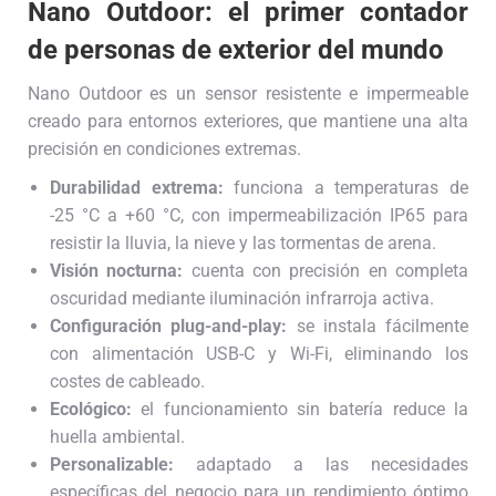
Nano Outdoor: el primer contador
de personas de exterior del mundo
Nano Outdoor es un sensor resistente e impermeable
creado para entornos exteriores, que mantiene una alta
precisión en condiciones extremas.
Durabilidad extrema:
funciona a temperaturas de
-25 °C a +60 °C, con impermeabilización IP65 para
resistir la lluvia, la nieve y las tormentas de arena.
Visión nocturna:
cuenta con precisión en completa
oscuridad mediante iluminación infrarroja activa.
Configuración plug-and-play:
se instala fácilmente
con alimentación USB-C y Wi-Fi, eliminando los
costes de cableado.
Ecológico:
el funcionamiento sin batería reduce la
huella ambiental.
Personalizable:
adaptado a las necesidades
específicas del negocio para un rendimiento óptimo