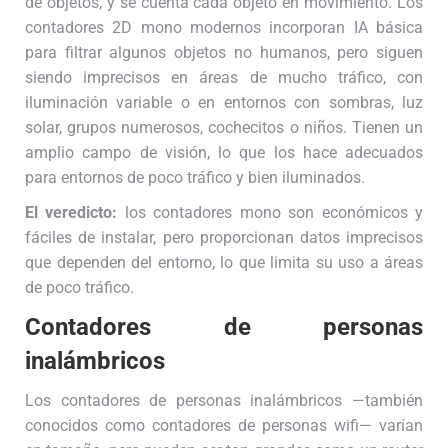
de objetos, y se cuenta cada objeto en movimiento. Los
contadores 2D mono modernos incorporan IA básica
para filtrar algunos objetos no humanos, pero siguen
siendo imprecisos en áreas de mucho tráfico, con
iluminación variable o en entornos con sombras, luz
solar, grupos numerosos, cochecitos o niños. Tienen un
amplio campo de visión, lo que los hace adecuados
para entornos de poco tráfico y bien iluminados.
El veredicto:
los contadores mono son económicos y
fáciles de instalar, pero proporcionan datos imprecisos
que dependen del entorno, lo que limita su uso a áreas
de poco tráfico.
Contadores de personas
inalámbricos
Los contadores de personas inalámbricos —también
conocidos como contadores de personas wifi— varían