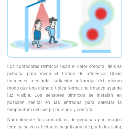
Los contadores térmicos usan el calor corporal de una
persona para medir el tráfico de afluencia. Crean
imágenes mediante radiación infrarroja del mismo
modo que una cámara típica forma una imagen usando
luz visible. Los sensores térmicos se instalan en
posición cenital en las entradas para detectar la
temperatura del cuerpo humano y contarla.
Normalmente, los contadores de personas por imagen
térmica se ven afectados negativamente por la luz solar,