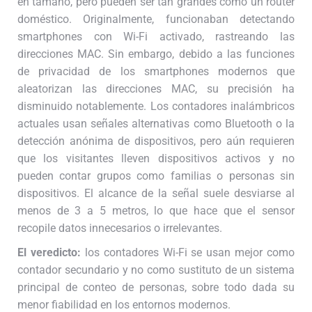
en tamaño, pero pueden ser tan grandes como un router
doméstico. Originalmente, funcionaban detectando
smartphones con Wi-Fi activado, rastreando las
direcciones MAC. Sin embargo, debido a las funciones
de privacidad de los smartphones modernos que
aleatorizan las direcciones MAC, su precisión ha
disminuido notablemente. Los contadores inalámbricos
actuales usan señales alternativas como Bluetooth o la
detección anónima de dispositivos, pero aún requieren
que los visitantes lleven dispositivos activos y no
pueden contar grupos como familias o personas sin
dispositivos. El alcance de la señal suele desviarse al
menos de 3 a 5 metros, lo que hace que el sensor
recopile datos innecesarios o irrelevantes.
El veredicto:
los contadores Wi-Fi se usan mejor como
contador secundario y no como sustituto de un sistema
principal de conteo de personas, sobre todo dada su
menor fiabilidad en los entornos modernos.