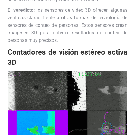
El veredicto:
los sensores de vídeo 3D ofrecen algunas
ventajas claras frente a otras formas de tecnología de
sensores de conteo de personas. Estos sensores crean
imágenes 3D para obtener resultados de conteo de
personas muy precisos.
Contadores de visión estéreo activa
3D