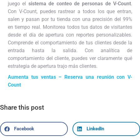
juego el
sistema de conteo de personas de V-Count
.
Con V-Count, puedes rastrear a todos los que entran,
salen y pasan por tu tienda con una precisión del 99%
en tiempo real. Monitorea todos tus datos de visitantes
desde el día de apertura con reportes personalizables.
Comprende el comportamiento de tus clientes desde la
entrada hasta la salida. Con analítica de
comportamiento del cliente, puedes ver claramente qué
estrategia de apertura trajo más clientes.
Aumenta tus ventas – Reserva una reunión con V-
Count
Share this post
Facebook
LinkedIn