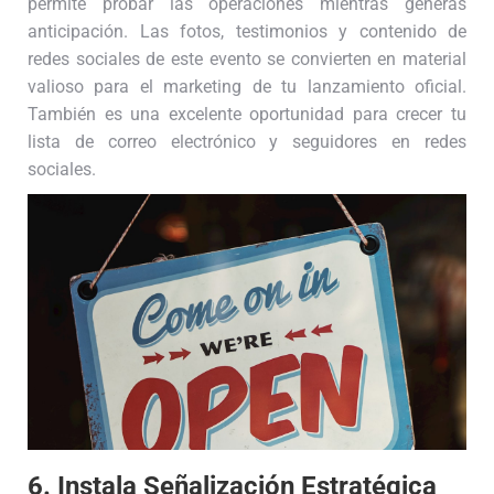
permite probar las operaciones mientras generas
anticipación. Las fotos, testimonios y contenido de
redes sociales de este evento se convierten en material
valioso para el marketing de tu lanzamiento oficial.
También es una excelente oportunidad para crecer tu
lista de correo electrónico y seguidores en redes
sociales.
6. Instala Señalización Estratégica