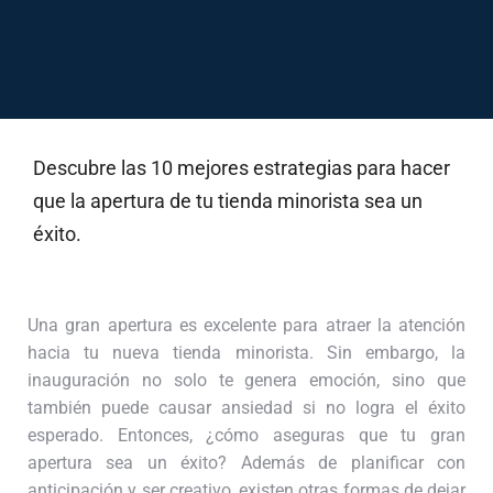
Descubre las 10 mejores estrategias para hacer
que la apertura de tu tienda minorista sea un
éxito.
Una gran apertura es excelente para atraer la atención
hacia tu nueva tienda minorista. Sin embargo, la
inauguración no solo te genera emoción, sino que
también puede causar ansiedad si no logra el éxito
esperado. Entonces, ¿cómo aseguras que tu gran
apertura sea un éxito? Además de planificar con
anticipación y ser creativo, existen otras formas de dejar