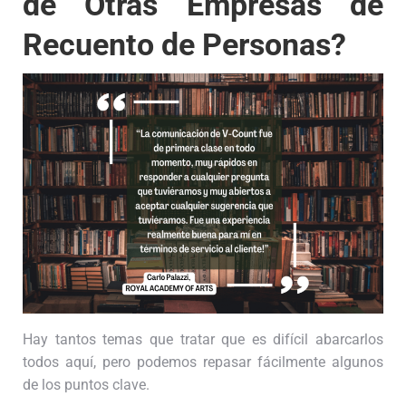
de Otras Empresas de
Recuento de Personas?
Hay tantos temas que tratar que es difícil abarcarlos
todos aquí, pero podemos repasar fácilmente algunos
de los puntos clave.