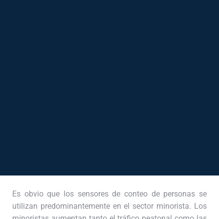
Es obvio que los sensores de conteo de personas se
utilizan predominantemente en el sector minorista. Los
minoristas aumentan tanto el tráfico peatonal como las