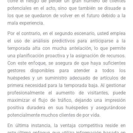
corre el riesgo de perder un gran número de clientes
potenciales en el acto, sino que también se disuade a
los que se quedaron de volver en el futuro debido a la
mala experiencia.
Por el contrario, en el segundo escenario, usted emplea
el uso de análisis predictivos para anticiparse a la
temporada alta con mucha antelación, lo que permite
una planificación proactiva y la asignación de recursos.
Con este enfoque, se asegura de que haya suficientes
gestores disponibles para atender a todos los
huéspedes y un suministro adecuado de artículos de
primera necesidad para la temporada baja. Al gestionar
profesionalmente el aumento de visitantes, puede
maximizar el flujo de tráfico, dejando una impresión
positiva duradera en sus huéspedes y asegurándose
potencialmente muchos clientes de por vida.
En última instancia, la ventaja competitiva reside en
este último enfoque, que utiliza información basada en