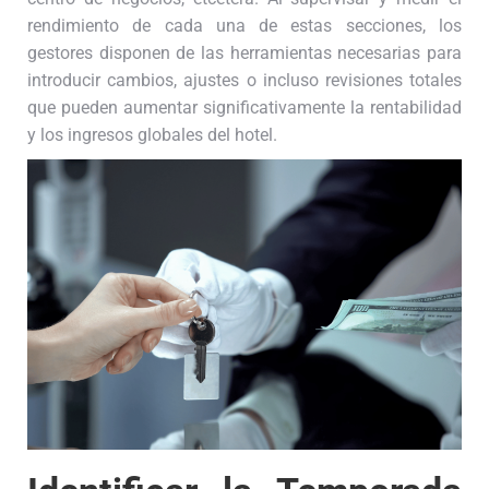
rendimiento de cada una de estas secciones, los
gestores disponen de las herramientas necesarias para
introducir cambios, ajustes o incluso revisiones totales
que pueden aumentar significativamente la rentabilidad
y los ingresos globales del hotel.