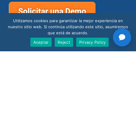
Solicitar una Demo
Utilizamos cookies para garantizar la mejor experiencia en
nuestro sitio web. Si continúa utilizando este sitio, asumiremos
que está de acuerdo.
Aceptar
Reject
Privacy Policy
Support
Products
Nano AI