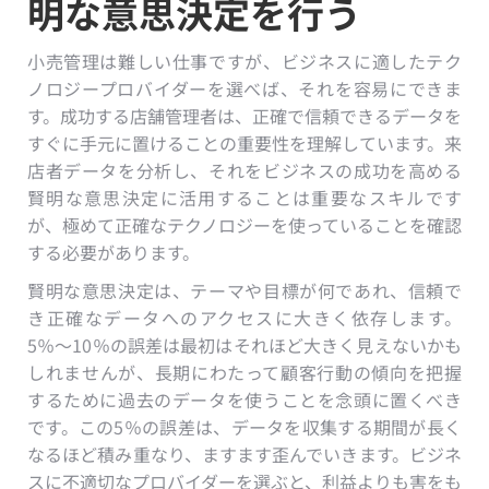
明な意思決定を行う
小売管理は難しい仕事ですが、ビジネスに適したテク
ノロジープロバイダーを選べば、それを容易にできま
す。成功する店舗管理者は、正確で信頼できるデータを
すぐに手元に置けることの重要性を理解しています。来
店者データを分析し、それをビジネスの成功を高める
賢明な意思決定に活用することは重要なスキルです
が、極めて正確なテクノロジーを使っていることを確認
する必要があります。
賢明な意思決定は、テーマや目標が何であれ、信頼で
き正確なデータへのアクセスに大きく依存します。
5％〜10％の誤差は最初はそれほど大きく見えないかも
しれませんが、長期にわたって顧客行動の傾向を把握
するために過去のデータを使うことを念頭に置くべき
です。この5％の誤差は、データを収集する期間が長く
なるほど積み重なり、ますます歪んでいきます。ビジネ
スに不適切なプロバイダーを選ぶと、利益よりも害をも