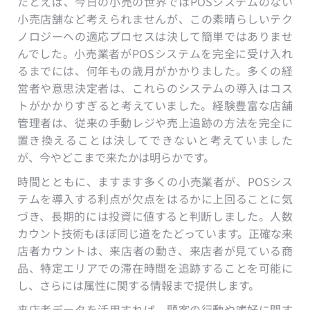
たとえば、今日の小売の世界ではPOSシステムのない
小売店舗など考えられませんが、この素晴らしいテク
ノロジーへの適応プロセスは決して簡単ではありませ
んでした。小売業者がPOSシステムを完全に受け入れ
るまでには、何年もの歳月がかかりました。多くの経
営者や意思決定者は、これらのシステムの導入はコス
トがかかりすぎると考えていました。経験豊富な店舗
管理者は、従来の手動レジや売上追跡の方法を完全に
置き換えることは決してできないと考えていました
が、今やどこまで来たかは明らかです。
時間とともに、ますます多くの小売業者が、POSシス
テムを導入する利点が欠点をはるかに上回ることに気
づき、長期的には投資に値すると判断しました。人数
カウント技術もほぼ同じ道をたどっています。正確な来
店者カウントは、来店者の動き、来店者が見ている商
品、特定エリアでの滞在時間を追跡することを可能に
し、さらには属性に関する情報まで提供します。
来店者データを活用すれば、顧客の行動や嗜好に関す