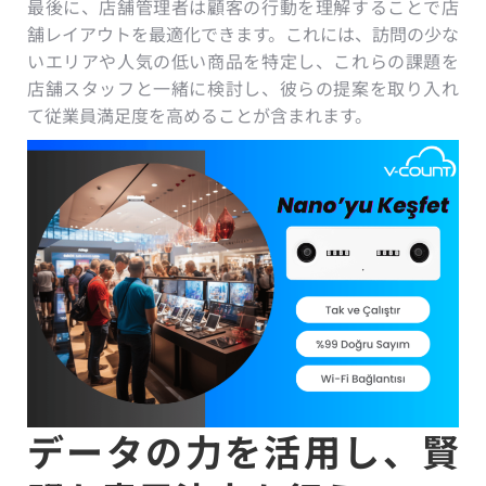
最後に、店舗管理者は顧客の行動を理解することで店
舗レイアウトを最適化できます。これには、訪問の少な
いエリアや人気の低い商品を特定し、これらの課題を
店舗スタッフと一緒に検討し、彼らの提案を取り入れ
て従業員満足度を高めることが含まれます。
データの力を活用し、賢