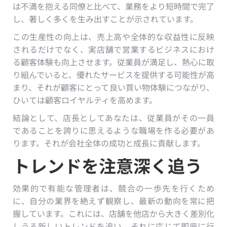
は不満を抱える同僚と比べて、業務をより短時間で完了
し、著しく多くを生み出すことが示されています。
この生産性の向上は、売上高や全体的な収益性に反映
されるだけでなく、実店舗で営業するビジネスにおけ
る顧客体験も向上させます。従業員が満足し、熱心に取
り組んでいると、優れたサービスを提供する可能性が高
まり、それが顧客にとって良い買い物体験につながり、
ひいては顧客ロイヤルティを高めます。
結論として、店長としてあなたは、従業員がその一員
であることを誇りに思えるような職場を作る必要があ
ります。それが会社全体の成功と成長に貢献します。
トレンドを注意深く追う
効果的で有能な管理者は、競合の一歩先を行くため
に、自分の業界を絶えず観察し、最新の動向を常に把
握しています。これには、店舗を他店から大きく差別化
しうる新しいトレンドを追い、それに応じて即座に行