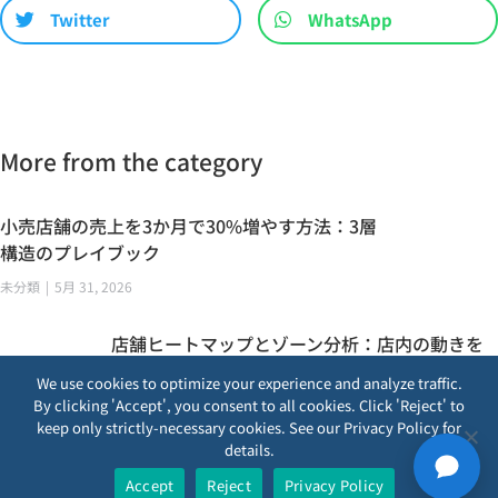
Twitter
WhatsApp
More from the category
小売店舗の売上を3か月で30%増やす方法：3層
構造のプレイブック
未分類
5月 31, 2026
店舗ヒートマップとゾーン分析：店内の動きを
コンバージョン向上につなげる
We use cookies to optimize your experience and analyze traffic.
未分類
,
未分類
5月 31, 2026
By clicking 'Accept', you consent to all cookies. Click 'Reject' to
keep only strictly-necessary cookies. See our Privacy Policy for
details.
Accept
Reject
Privacy Policy