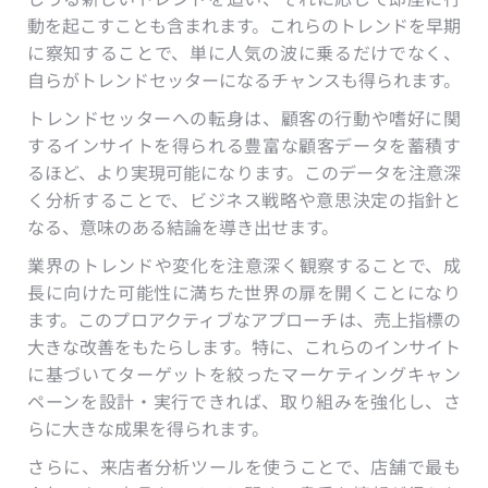
動を起こすことも含まれます。これらのトレンドを早期
に察知することで、単に人気の波に乗るだけでなく、
自らがトレンドセッターになるチャンスも得られます。
トレンドセッターへの転身は、顧客の行動や嗜好に関
するインサイトを得られる豊富な顧客データを蓄積す
るほど、より実現可能になります。このデータを注意深
く分析することで、ビジネス戦略や意思決定の指針と
なる、意味のある結論を導き出せます。
業界のトレンドや変化を注意深く観察することで、成
長に向けた可能性に満ちた世界の扉を開くことになり
ます。このプロアクティブなアプローチは、売上指標の
大きな改善をもたらします。特に、これらのインサイト
に基づいてターゲットを絞ったマーケティングキャン
ペーンを設計・実行できれば、取り組みを強化し、さ
らに大きな成果を得られます。
さらに、来店者分析ツールを使うことで、店舗で最も