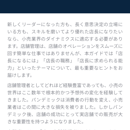
新しくリーダーになった方も、長く意思決定の立場に
いる方も、スキルを磨いてより優れた店長になりたい
なら、小売業界のダイナミクスに適応する必要があり
ます。店舗管理は、店舗のオペレーションをスムーズに
回す簡単な仕事ではありませんが、本ガイドでは「店
長になるには」「店長の職務」「店長に求められる能
力」といったテーマについて、最も重要なヒントをお
届けします。
店舗管理者としてどれほど経験豊富であっても、小売の
世界はここ数年で根本的かつ予想外の変化を経験して
きました。パンデミックは消費者の行動を変え、小売
業者はこの間に大きな損失を被りました。しかしパン
デミック後、店舗の成功にとって実店舗での販売が大
きな重要性を持つようになりました。