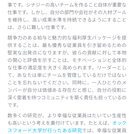
事です。シナジーの高いチームを作ること自体が重要な
仕事です。しかし、自分の部門や会社がその人材プール
を維持し、高い成果水準を持続できるようにすること
は、さらに難しい仕事です。
競争力のある給与と魅力的な福利厚生パッケージを提
供することは、最も優秀な従業員を引き留めるための
堅実な出発点になりますが、彼らの貢献に対して本物
の関心と評価を示すことは、モチベーションと全体的
な仕事の満足度を大きく高められます。リーダーとし
て、あなたは単にチームを管理しているだけではない
ことを忘れないでください。同時に、一人ひとりのメ
ンバーが自分は価値ある存在だと感じ、自分の役割に
深く愛着を持つコミュニティを築く責任も担っているの
です。
数多くの研究が、より幸福な従業員はたいてい生産性
も高いという考えを裏付けています。たとえば、
オック
スフォード大学が行ったある研究
では、幸福な従業員