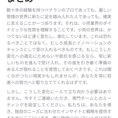
数十年の経験を持つベテランのプロであっても、厳しい
管理の世界に新たに足を踏み入れた人であっても、確実
に言えることが一つあります。それは、小売業界のダイ
ナミックな性質を理解することです。小売の世界は、か
つてないほど速く変化し、進化しています。これは恐れ
るべきことではなく、むしろ成長とイノベーションの
チャンスとして受け入れるべきものです。もしこうした
変化への適応にためらいや抵抗を感じるなら、常に新
しいものを進んで受け入れ、その座を引き継ぐ準備の
ある人が現れることを覚悟しておくべきです。これは聞
くのがつらい現実かもしれませんが、あなたを常に前
進への努力へと駆り立ててくれるはずです。
しかし、こうした変化に一人で立ち向かう必要はあり
ません。今すぐご連絡いただき、専門チームとのミー
ティングを設定してください。私たちは、あなたを導
き、独自のニーズに合わせたインサイトと戦略を提供す
るためにここにいます。単に時代についていくだけでな