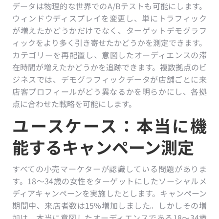
データは物理的な世界でのA/Bテストも可能にします。
ウィンドウディスプレイを変更し、単にトラフィック
が増えたかどうかだけでなく、ターゲットデモグラフ
ィックをより多く引き寄せたかどうかを測定できます。
カテゴリーを再配置し、意図したオーディエンスの滞
在時間が増えたかどうかを追跡できます。複数拠点のビ
ジネスでは、デモグラフィックデータが店舗ごとに来
店客プロフィールがどう異なるかを明らかにし、各拠
点に合わせた戦略を可能にします。
ユースケース：本当に機
能するキャンペーン測定
すべての小売マーケターが認識している問題がありま
す。18〜34歳の女性をターゲットにしたソーシャルメ
ディアキャンペーンを実施したとします。キャンペーン
期間中、来店者数は15%増加しました。しかしその増
加は、本当に意図したオーディエンスである18〜34歳