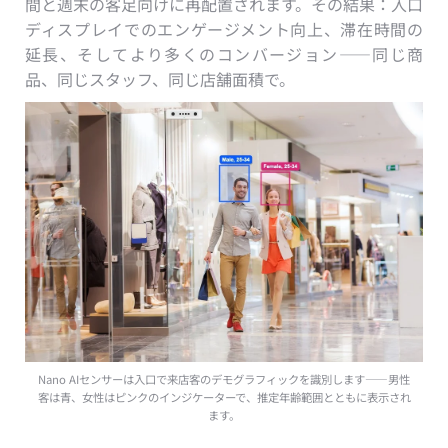
間と週末の客足向けに再配置されます。その結果：入口
ディスプレイでのエンゲージメント向上、滞在時間の
延長、そしてより多くのコンバージョン——同じ商
品、同じスタッフ、同じ店舗面積で。
Nano AIセンサーは入口で来店客のデモグラフィックを識別します——男性
客は青、女性はピンクのインジケーターで、推定年齢範囲とともに表示され
ます。