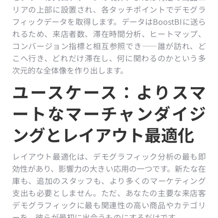
リアの上部に設置され、各タッチポイントでデモグラ
フィックデータを取得します。データはBoostBIに送ら
れるため、来店者数、滞在時間分析、ヒートマップ、
コンバージョン指標と相互参照でき——誰が訪れ、ど
こへ行き、どれだけ滞在し、何に関わるのかという多
次元的な全体像を作り出します。
ユースケース：よりスマ
ートなマーチャンダイジ
ングとレイアウト最適化
レイアウト最適化は、デモグラフィック分析の最も即
効性があり、影響力の大きい応用の一つです。新たな在
庫も、追加のスタッフも、より多くのマーケティング
支出も必要としません。ただ、あなたの主要な来店客
デモグラフィックに最も関連性の高い商品やカテゴリ
ーを、彼らが最初に出会うものにするだけです。