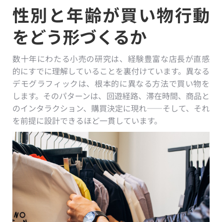
性別と年齢が買い物行動
をどう形づくるか
数十年にわたる小売の研究は、経験豊富な店長が直感
的にすでに理解していることを裏付けています。異なる
デモグラフィックは、根本的に異なる方法で買い物を
します。そのパターンは、回遊経路、滞在時間、商品と
のインタラクション、購買決定に現れ——そして、それ
を前提に設計できるほど一貫しています。