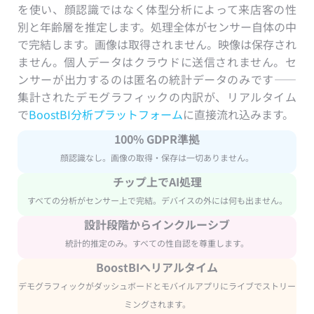
を使い、顔認識ではなく体型分析によって来店客の性
別と年齢層を推定します。処理全体がセンサー自体の中
で完結します。画像は取得されません。映像は保存され
ません。個人データはクラウドに送信されません。セ
ンサーが出力するのは匿名の統計データのみです——
集計されたデモグラフィックの内訳が、リアルタイム
で
BoostBI分析プラットフォーム
に直接流れ込みます。
100% GDPR準拠
顔認識なし。画像の取得・保存は一切ありません。
チップ上でAI処理
すべての分析がセンサー上で完結。デバイスの外には何も出ません。
設計段階からインクルーシブ
統計的推定のみ。すべての性自認を尊重します。
BoostBIへリアルタイム
デモグラフィックがダッシュボードとモバイルアプリにライブでストリー
ミングされます。