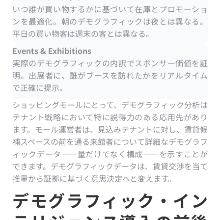
いつ誰が買い物するかに基づいて在庫とプロモーショ
ンを最適化。朝のデモグラフィックは夜とは異なる。
平日の買い物客は週末の客とは異なる。
Events & Exhibitions
実際のデモグラフィックの内訳でスポンサー価値を証
明。出展者に、誰がブースを訪れたかをリアルタイム
で正確に提示。
ショッピングモールにとって、デモグラフィック分析は
テナント戦略において特に説得力のある応用先があり
ます。モール運営者は、見込みテナントに対し、賃貸候
補スペースの前を通る来館者について詳細なデモグラフ
ィックデータ——量だけでなく構成——を示すことが
できます。デモグラフィックデータは、賃貸交渉を当て
推量から証拠に基づく意思決定へと変えます。
デモグラフィック・イン