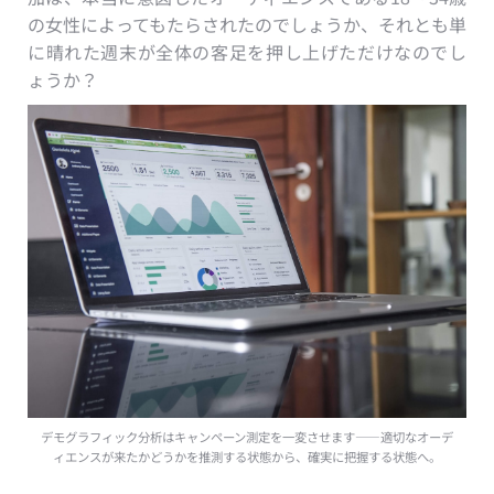
の女性によってもたらされたのでしょうか、それとも単
に晴れた週末が全体の客足を押し上げただけなのでし
ょうか？
デモグラフィック分析はキャンペーン測定を一変させます——適切なオーデ
ィエンスが来たかどうかを推測する状態から、確実に把握する状態へ。