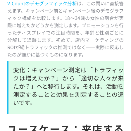
V-Countのデモグラフィック分析
は、この問いに直接答
えます。キャンペーン前とキャンペーン後のデモグラフ
ィック構成を比較します。18〜34歳の女性の割合が実
際に増えたかどうかを測定します。プロモーションを行
ったディスプレイでの注目時間を、年齢と性別ごとに
分解して追跡します。初めて、店内マーケティングの
ROIが総トラフィックの推測ではなく——実際に反応し
たのが誰かに基づくものになります。
変化：キャンペーン測定は「トラフィッ
クは増えたか？」から「適切な人々が来
たか？」へと移行します。それは、活動を
測定することと効果を測定することの違
いです。
ユースケース：来店する