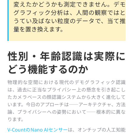
変えたかどうかも測定できません。デモ
グラフィック分析は、人間の観察ではと
うてい及ばない粒度のデータで、当て推
量を置き換えます。
性別・年齢認識は実際に
どう機能するのか
物理的な空間における現代のデモグラフィック認識
は、過去に正当なプライバシー上の懸念を引き起こし
たカメラベースの顔認識システムから大きく進化して
います。今日のアプローチは——アーキテクチャ、方法
論、プライバシーへの姿勢において——根本的に異な
ります。
V-CountのNano AIセンサー
は、オンチップの人工知能