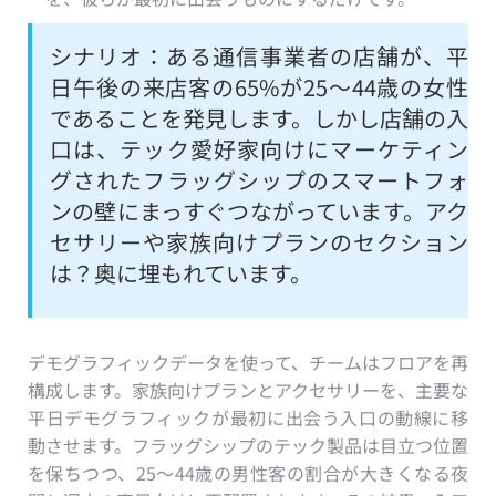
シナリオ：ある通信事業者の店舗が、平
日午後の来店客の65%が25〜44歳の女性
であることを発見します。しかし店舗の入
口は、テック愛好家向けにマーケティン
グされたフラッグシップのスマートフォ
ンの壁にまっすぐつながっています。アク
セサリーや家族向けプランのセクション
は？奥に埋もれています。
デモグラフィックデータを使って、チームはフロアを再
構成します。家族向けプランとアクセサリーを、主要な
平日デモグラフィックが最初に出会う入口の動線に移
動させます。フラッグシップのテック製品は目立つ位置
を保ちつつ、25〜44歳の男性客の割合が大きくなる夜