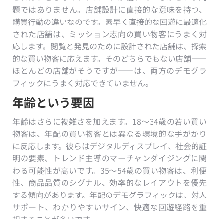
題ではありません。店舗設計に直接的な意味を持つ、
購買行動の違いなのです。素早く直接的な回遊に最適化
された店舗は、ミッション志向の買い物客にうまく対
応します。閲覧と発見のために設計された店舗は、探索
的な買い物客に応えます。そのどちらでもない店舗——
ほとんどの店舗がそうですが——は、両方のデモグラ
フィックにうまく対応できていません。
年齢という要因
年齢はさらに複雑さを加えます。18〜34歳の若い買い
物客は、年配の買い物客とは異なる環境的な手がかり
に反応します。彼らはデジタルディスプレイ、社会的証
明の要素、トレンド主導のマーチャンダイジングに関
わる可能性が高いです。35〜54歳の買い物客は、利便
性、商品品質のシグナル、効率的なレイアウトを優先
する傾向があります。年配のデモグラフィックは、対人
サポート、わかりやすいサイン、快適な回遊経路を重
視することが多いです。