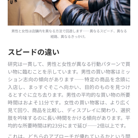
男性と女性は店舗内を異なる方法で回遊します——異なるスピード、異なる
経路、異なるきっかけ。
スピードの違い
研究は一貫して、男性と女性が異なる行動パターンで買
い物に臨むことを示しています。男性の買い物客はミッ
ション志向の傾向があります——特定の商品を念頭に
入店し、まっすぐそこへ向かい、目的のものを見つけ
るとすぐに立ち去ります。男性の平均的な買い物の所要
時間はおよそ11分です。女性の買い物客は、より広く
見て回り、商品を比較し、ディスプレイに関わり、選択
肢を吟味するのに長い時間をかける傾向があります。平
均的な所要時間は約23分にまで延び——2倍以上です。
これは、どちらのアプローチが優れているかという問