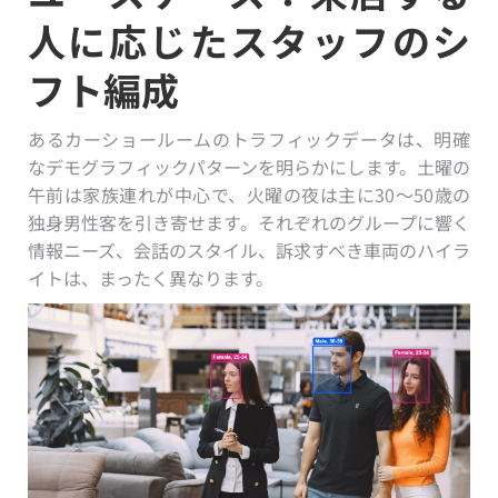
人に応じたスタッフのシ
フト編成
あるカーショールームのトラフィックデータは、明確
なデモグラフィックパターンを明らかにします。土曜の
午前は家族連れが中心で、火曜の夜は主に30〜50歳の
独身男性客を引き寄せます。それぞれのグループに響く
情報ニーズ、会話のスタイル、訴求すべき車両のハイラ
イトは、まったく異なります。