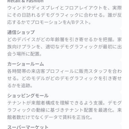
Retail & Fashion
ウィンドウディスプレイとフロアレイアウトを、実際
にその日訪れるデモグラフィックに合わせる。誰が反
応するかでプロモーションをA/Bテスト。
通信ショップ
どのデバイスがどの年齢層を引き寄せるかを把握。家
族向けプランを、適切なデモグラフィックが最初に出
会う場所に配置。
カーショールーム
各時間帯の来店客プロフィールに販売スタッフを合わ
せる。どのモデルがどのデモグラフィックを引き寄せ
るかを追跡。
ショッピングモール
テナントが来館者構成を理解できるよう支援。デモグ
ラフィックの動線に基づきテナント配置を最適化。来
館者数だけでなくデータで賃料を正当化。
スーパーマーケット