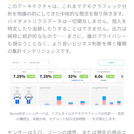
このアーキテクチャは、これまでデモグラフィック分
析を物議の的にしてきた中核的な懸念を取り除きます。
バイオメトリクスデータは一切関与しません。個人を
特定したり追跡したりすることはできません。出力は
純粋に統計的なもので——まさに、誰のプライバシー
も損なうことなく、より良いビジネス判断を導く種類
の集計インテリジェンスです。
BoostBIダッシュボードは、リアルタイムのデモグラフィックの内訳——性別
の構成比、年齢分布、セグメント別の注目時間——を可視化します。
センサーは入口、ゾーンの境界、または特定の商品エ