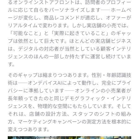
るオンラインストアフロントは、訪問者のプロフィー
ルに応じて自らをパーソナライズします——ホームペ
ージが変化し、商品レコメンドが適応し、オファーが
リアルタイムで変わります。しかし実店舗の小売では、
「可能なこと」と「実際に起きていること」のギャッ
プは依然として巨大です。ほとんどの実店舗ビジネス
は、デジタルの対応者が当然としている顧客インテリ
ジェンスのほんの一部しか持たずに運営し続けていま
す。
そのギャップは縮まりつつあります。性別・年齢認識技
術は——オンデバイスAIによって動作し、完全にプライ
バシーに準拠しています——オンラインの小売業者が
長年頼ってきたのと同じデモグラフィック・インテリ
ジェンスを、物理的な空間にもたらしています。そして
それは、店舗の設計方法、スタッフのシフトの組み
方、マーケティングキャンペーンの測定方法を根本的に
変えつつあります。