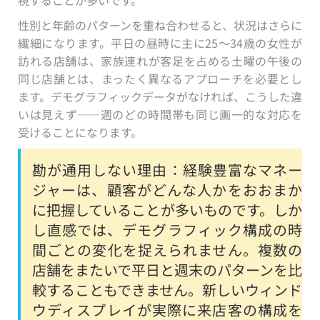
性別と年齢のパターンを重ね合わせると、状況はさらに
繊細になります。平日の昼時に主に25〜34歳の女性が
訪れる店舗は、家族連れが客足を占める土曜の午後の
同じ店舗とは、まったく異なるアプローチを必要とし
ます。デモグラフィックデータがなければ、こうした違
いは見えず——週のどの時間帯も同じ画一的な対応を
受けることになります。
勘が通用しない理由：経験豊富なマネー
ジャーは、顧客がどんな人かをおおまか
に把握していることが多いものです。しか
し直感では、デモグラフィック構成の時
間ごとの変化を捉えられません。複数の
店舗をまたいで平日と週末のパターンを比
較することもできません。新しいウィンド
ウディスプレイが実際に来店客の構成を