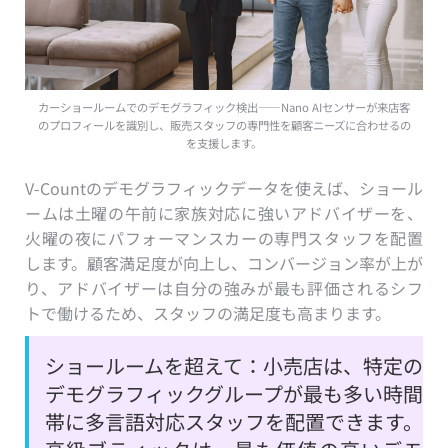
カーショールームでのデモグラフィック検出——Nano AIセンサーが来店客
のプロフィールを識別し、販売スタッフの専門性を顧客ニーズに合わせるの
を支援します。
V-Countのデモグラフィックデータを使えば、ショール
ームは土曜の午前に家族対応に強いアドバイザーを、
火曜の夜にパフォーマンスカーの専門スタッフを配置
します。顧客満足度が向上し、コンバージョン率が上が
り、アドバイザーは自分の強みが最も評価されるシフ
トで働けるため、スタッフの満足度も高まります。
ショールームを超えて：小売店は、特定の
デモグラフィックグループが最も多い時間
帯に多言語対応スタッフを配置できます。