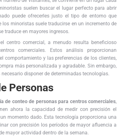
 número de visitantes, se convierte en un lugar cada
inoristas suelen buscar el lugar perfecto para abrir
ado puede ofrecerles justo el tipo de entorno que
los minoristas suele traducirse en un incremento de
e se traduce en mayores ingresos.
 el centro comercial, a menudo resulta beneficioso
entros comerciales. Estos análisis proporcionan
l comportamiento y las preferencias de los clientes,
e compra más personalizada y agradable. Sin embargo,
es necesario disponer de determinadas tecnologías.
de Personas
ía de conteo de personas para centros comerciales
,
enen ahora la capacidad de medir con precisión el
 un momento dado. Esta tecnología proporciona una
inar con precisión los períodos de mayor afluencia a
s de mayor actividad dentro de la semana.