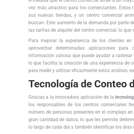
A medida que el centro comercial atrae a un mayor
vez más atractivo para los comerciantes. Estos m
sus nuevas tiendas, y un centro comercial anim
buscan. Este aumento de la demanda por parte de 
las tarifas de alquiler del centro comercial, lo qu
Para mejorar la experiencia de los clientes en
aprovechar determinadas aplicaciones para c
información valiosa que puede ayudar a rastrear e
lo que facilita la creación de una experiencia d
para medir y utilizar eficazmente estos análisis, 
Tecnología de Conteo 
Gracias a la innovadora aplicación de la
tecnolog
los responsables de los centros comerciales ti
número de personas presentes en el complejo en
gran cantidad de datos, lo que les permite determ
lo largo de cada día y también identificar los día