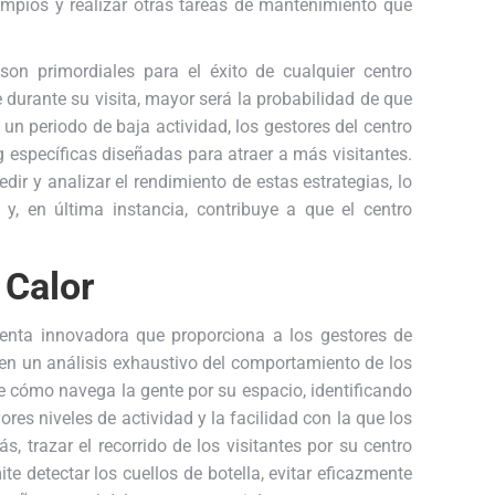
impios y realizar otras tareas de mantenimiento que
son primordiales para el éxito de cualquier centro
durante su visita, mayor será la probabilidad de que
n un periodo de baja actividad, los gestores del centro
 específicas diseñadas para atraer a más visitantes.
ir y analizar el rendimiento de estas estrategias, lo
 y, en última instancia, contribuye a que el centro
 Calor
nta innovadora que proporciona a los gestores de
en un análisis exhaustivo del comportamiento de los
e cómo navega la gente por su espacio, identificando
es niveles de actividad y la facilidad con la que los
s, trazar el recorrido de los visitantes por su centro
e detectar los cuellos de botella, evitar eficazmente