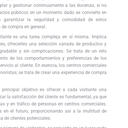
gilar y gestionar continuamente a las docenas, si no
pacios públicos en un momento dado se convierte en
o garantizar la seguridad y comodidad de estos
a de compra en general.
itante es una tarea compleja en sí misma. Implica
es, ofrecerles una selección variada de productos y
gradable y sin complicaciones. Se trata de un reto
ento de los comportamientos y preferencias de los
vicio al cliente. En esencia, los centros comerciales
noristas; se trata de crear una experiencia de compra
principal objetivo es ofrecer a cada visitante una
ar la satisfacción del cliente es fundamental, ya que
s y en tráfico de personas en centros comerciales.
s en el futuro, proporcionando así a la multitud de
a de clientes potenciales.