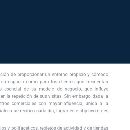
nción de proporcionar un entorno propicio y cómodo
n su espacio como para los clientes que frecuentan
to esencial de su modelo de negocio, que influye
 en la repetición de sus visitas. Sin embargo, dada la
ntros comerciales con mayor afluencia, unida a la
ales que reciben cada día, lograr este objetivo no es
s y polifacéticos, repletos de actividad y de tiendas