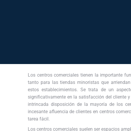
Los centros comerciales tienen la importante fu
tanto para las tiendas minoristas que arrienda
estos establecimientos. Se trata de un aspec
significativamente en la satisfacción del cliente y
intrincada disposición de la mayoría de los ce
incesante afluencia de clientes en centros comerci
tarea fácil.
Los centros comerciales suelen ser espacios amplio