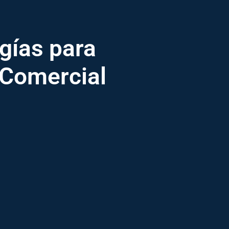
ogías para
 Comercial