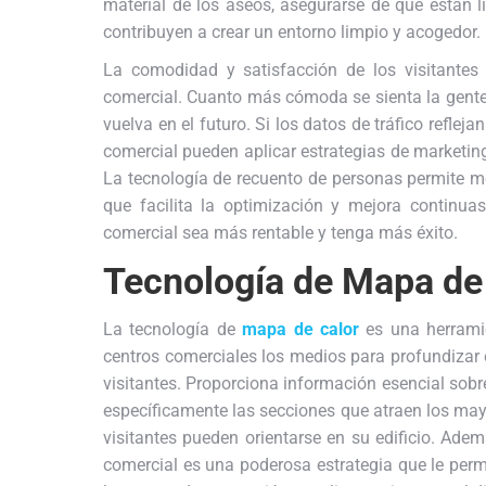
material de los aseos, asegurarse de que están l
contribuyen a crear un entorno limpio y acogedor.
La comodidad y satisfacción de los visitantes 
comercial. Cuanto más cómoda se sienta la gente 
vuelva en el futuro. Si los datos de tráfico refleja
comercial pueden aplicar estrategias de marketing
La tecnología de recuento de personas permite med
que facilita la optimización y mejora continuas
comercial sea más rentable y tenga más éxito.
Tecnología de Mapa de
La tecnología de
mapa de calor
es una herramie
centros comerciales los medios para profundizar 
visitantes. Proporciona información esencial sobr
específicamente las secciones que atraen los mayor
visitantes pueden orientarse en su edificio. Ademá
comercial es una poderosa estrategia que le permit