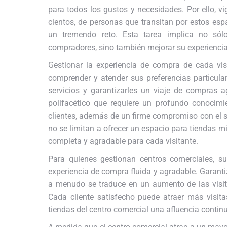
para todos los gustos y necesidades. Por ello, vi
cientos, de personas que transitan por estos es
un tremendo reto. Esta tarea implica no sól
compradores, sino también mejorar su experienci
Gestionar la experiencia de compra de cada vis
comprender y atender sus preferencias particular
servicios y garantizarles un viaje de compras a
polifacético que requiere un profundo conocimi
clientes, además de un firme compromiso con el ser
no se limitan a ofrecer un espacio para tiendas mi
completa y agradable para cada visitante.
Para quienes gestionan centros comerciales, su 
experiencia de compra fluida y agradable. Garantiz
a menudo se traduce en un aumento de las visita
Cada cliente satisfecho puede atraer más visita
tiendas del centro comercial una afluencia continu