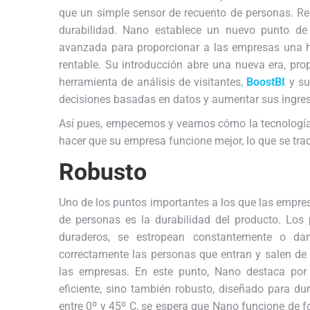
que un simple sensor de recuento de personas. Repr
durabilidad. Nano establece un nuevo punto de 
avanzada para proporcionar a las empresas una he
rentable. Su introducción abre una nueva era, pr
herramienta de análisis de visitantes,
BoostBI
y su
decisiones basadas en datos y aumentar sus ingres
Así pues, empecemos y veamos cómo la tecnología
hacer que su empresa funcione mejor, lo que se tra
Robusto
Uno de los puntos importantes a los que las empre
de personas es la durabilidad del producto. Los
duraderos, se estropean constantemente o dan
correctamente las personas que entran y salen de 
las empresas. En este punto, Nano destaca por
eficiente, sino también robusto, diseñado para d
entre 0º y 45º C, se espera que Nano funcione de