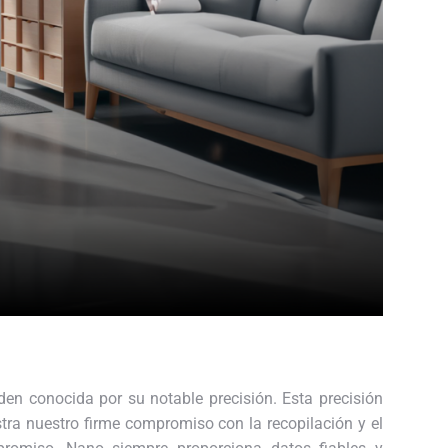
en conocida por su notable precisión. Esta precisión
stra nuestro firme compromiso con la recopilación y el