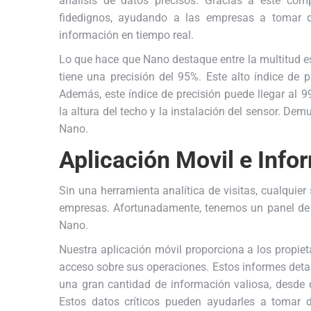
análisis de datos precisos. Gracias a este com
fidedignos, ayudando a las empresas a tomar de
información en tiempo real.
Lo que hace que Nano destaque entre la multitud es
tiene una precisión del 95%. Este alto índice de p
Además, este índice de precisión puede llegar al
la altura del techo y la instalación del sensor. Dem
Nano.
Aplicación Movil e Inf
Sin una herramienta analítica de visitas, cualquie
empresas. Afortunadamente, tenemos un panel de c
Nano.
Nuestra aplicación móvil proporciona a los propie
acceso sobre sus operaciones. Estos informes deta
una gran cantidad de información valiosa, desde d
Estos datos críticos pueden ayudarles a tomar 