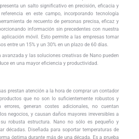
esenta un salto significativo en precisión, eficacia y
referencia en este campo, incorporando tecnología
rramienta de recuento de personas precisa, eficaz y
oporcionando información sin precedentes con nuestra
 aplicación móvil. Esto permite a las empresas tomar
os entre un 15% y un 30% en un plazo de 60 días.
 avanzada y las soluciones creativas de Nano pueden
duce en una mayor eficiencia y productividad.
sas prestan atención a la hora de comprar un contador
 productos que no son lo suficientemente robustos y
 errores, generan costes adicionales, no cuentan
los negocios, y causan daños mayores irreversibles a
 su robusta estructura. Nano no sólo es pequeño y
urar décadas. Diseñada para soportar temperaturas de
 forma óptima durante más de una década. Es a prueba