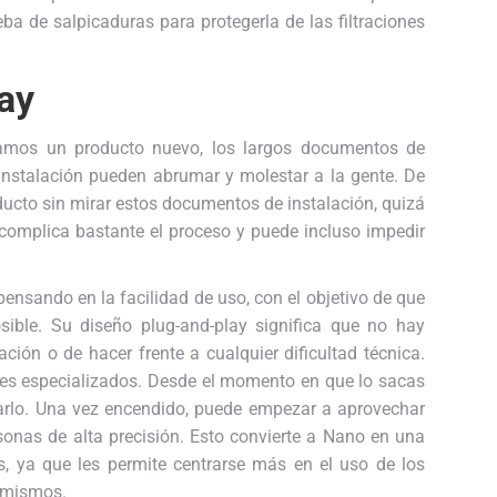
a de salpicaduras para protegerla de las filtraciones
ay
ramos un producto nuevo, los largos documentos de
 instalación pueden abrumar y molestar a la gente. De
ucto sin mirar estos documentos de instalación, quizá
o complica bastante el proceso y puede incluso impedir
ensando en la facilidad de uso, con el objetivo de que
sible. Su diseño plug-and-play significa que no hay
ión o de hacer frente a cualquier dificultad técnica.
des especializados. Desde el momento en que lo sacas
farlo. Una vez encendido, puede empezar a aprovechar
onas de alta precisión. Esto convierte a Nano en una
, ya que les permite centrarse más en el uso de los
s mismos.