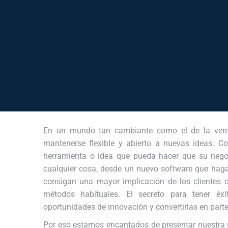
En un mundo tan cambiante como el de la vent
mantenerse flexible y abierto a nuevas ideas. C
herramienta o idea que pueda hacer que su negoc
cualquier cosa, desde un nuevo software que haga
consigan una mayor implicación de los clientes
métodos habituales. El secreto para tener éx
oportunidades de innovación y convertirlas en part
Por eso estamos encantados de presentar nuestra 