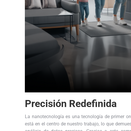
Precisión Redefinida
La nanotecnología es una tecnología de primer ord
está en el centro de nuestro trabajo, lo que demue