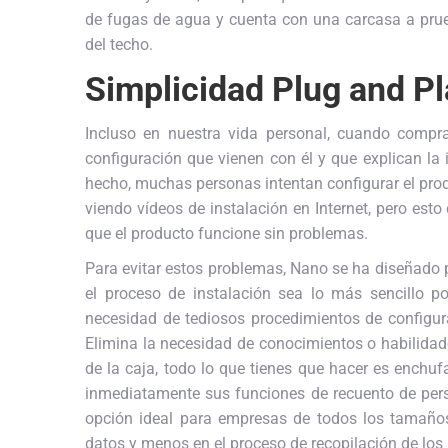
de fugas de agua y cuenta con una carcasa a prueb
del techo.
Simplicidad Plug and Pl
Incluso en nuestra vida personal, cuando comp
configuración que vienen con él y que explican la
hecho, muchas personas intentan configurar el prod
viendo vídeos de instalación en Internet, pero est
que el producto funcione sin problemas.
Para evitar estos problemas, Nano se ha diseñado p
el proceso de instalación sea lo más sencillo po
necesidad de tediosos procedimientos de configurac
Elimina la necesidad de conocimientos o habilida
de la caja, todo lo que tienes que hacer es enchu
inmediatamente sus funciones de recuento de pers
opción ideal para empresas de todos los tamaños
datos y menos en el proceso de recopilación de lo