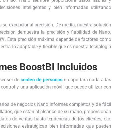
promiso, Nano siempre proporciona datos fiables y
cisiones inteligentes y bien informadas utilizando
 su excepcional precisión. De media, nuestra solución
recisión demuestra la precisión y fiabilidad de Nano.
 99%. Esta precisión máxima depende de factores como
uestra lo adaptable y flexible que es nuestra tecnología
ormes
BoostBI
Incluidos
r sensor de
conteo de personas
no aportará nada a las
ontrol y una aplicación móvil que puede utilizar con
tarios de negocios Nano informes completos y de fácil
llados, que están al alcance de su mano, proporcionan
atos de ventas hasta tendencias de los clientes, etc.
decisiones estratégicas bien informadas que pueden