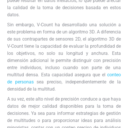
puede resultar en datos inexactos, lo que puede afectar
la calidad de la toma de decisiones basada en estos
datos.
Sin embargo, V-Count ha desarrollado una solución a
este problema en forma de un algoritmo 3D. A diferencia
de sus contrapartes de sensores 2D, el algoritmo 3D de
V-Count tiene la capacidad de evaluar la profundidad de
los objetivos, no solo su longitud y anchura. Esta
dimensión adicional le permite distinguir con precisión
entre individuos, incluso cuando son parte de una
multitud densa. Esta capacidad asegura que el
conteo
de personas
sea preciso, independientemente de la
densidad de la multitud.
A su vez, este alto nivel de precisión conduce a que haya
datos de mejor calidad disponibles para la toma de
decisiones. Ya sea para informar estrategias de gestión
de multitudes o para proporcionar ideas para análisis
minoristas, contar con un conteo preciso de individuos